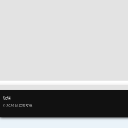
版權
© 2026 陳霖書友會.