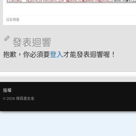
没有標籤
發表迴響
抱歉，你必須要
登入
才能發表迴響喔！
版權
© 2026 陳霖書友會.