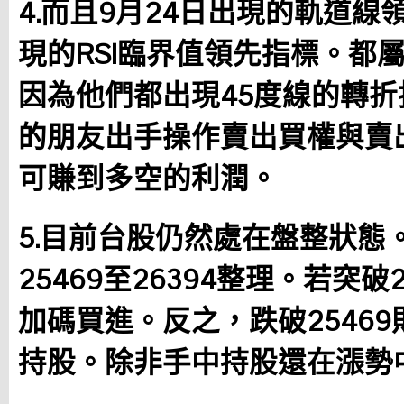
4.而且9月24日出現的軌道線
現的RSI臨界值領先指標。都
因為他們都出現45度線的轉
的朋友出手操作賣出買權與賣出
可賺到多空的利潤。
5.目前台股仍然處在盤整狀態
25469至26394整理。若突破
加碼買進。反之，跌破2546
持股。除非手中持股還在漲勢