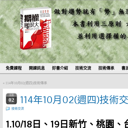
免費課程
開課訊息
好書介紹
技術交流
技術傳承
書
«
114年10月02(週四)技術傳承
114年10月02(週四)技術
十月
02
技術交流
1.10/18日、19日新竹、桃