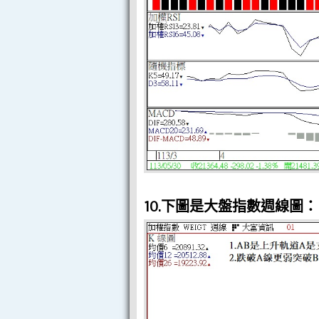
10.下圖是大盤指數週線圖：