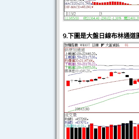
9.下圖是大盤日線布林通道