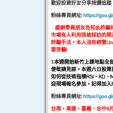
歡迎投資好友分享按讚追蹤
粉絲專頁網址:
https://goo.g
感謝學員朋友告知此詐騙
市場有人利用我被採訪的照片
詐騙手法。本人沒有經營Li
要受騙!
1.本週開始新竹上課地點全部
便敬請見諒。本週六日股票
如何從技術指標RSI、KD
迎現場報名參加。記得加入
粉絲專頁網址:
https://goo.g
台南，高雄，嘉義、台中8