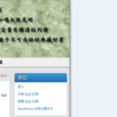
息
技術傳承
»
其它
登入
文章
RSS
訂閱
y
陳霖
迴響
RSS
訂閱
WordPress 台灣正體中文