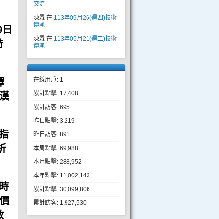
交流
陳霖
在
113年09月26(週四)技術
傳承
9日
陳霖
在
113年05月21(週二)技術
時
傳承
擇
在線用戶: 1
漢
累計點擊: 17,408
累計訪客: 695
昨日點擊: 3,219
折指
昨日訪客: 891
折
本周點擊: 69,988
本月點擊: 288,952
本年點擊: 11,002,143
時
累計點擊: 30,099,806
間價
累計訪客: 1,927,530
數