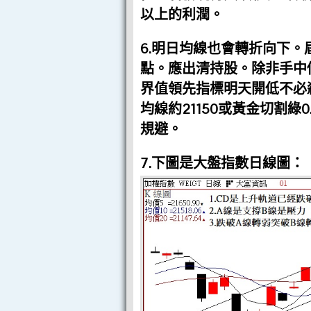
以上的利潤。
6.明日均線也會轉折向下
點。應出清持股。除非手中
界值領先指標明天開低不必
均線約21150或黃金切割綠0
規避。
7.下圖是大盤指數日線圖：