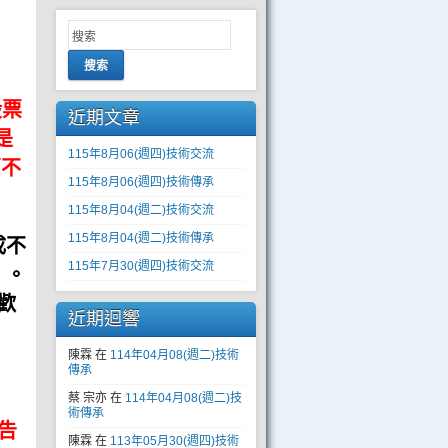
搜索
股票
近期文章
是
115年8月06(週四)技術交流
萬不
115年8月06(週四)技術傳承
115年8月04(週二)技術交流
115年8月04(週二)技術傳承
成不
115年7月30(週四)技術交流
」。
歡
近期迴響
陳霖
在
114年04月08(週二)技術
傳承
蔡 宗亦
在
114年04月08(週二)技
術傳承
告
陳霖
在
113年05月30(週四)技術