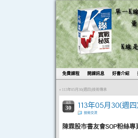
免費課程
開課訊息
好書介紹
«
113年05月30(週四)技術傳承
113年05月30(週
五月
30
技術交流
陳霖股市書友會SOP粉絲專