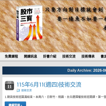
免費課程
開課訊息
好書介紹
技術交流
技術傳承
書
Daily Archive:
2026-0
115年6月11(週四)技術交流
六月
11
技術交流
1.期貨技術班圓滿結束。本周六、日新竹、桃園、台北選擇權技術班開課。第一
繼續閱讀 »