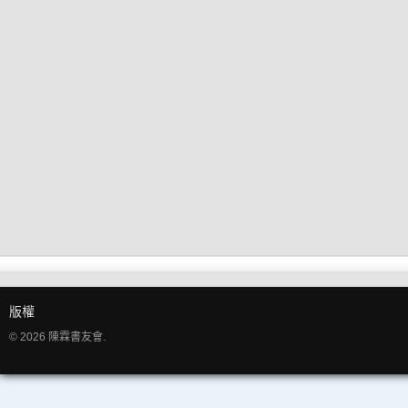
版權
© 2026 陳霖書友會.