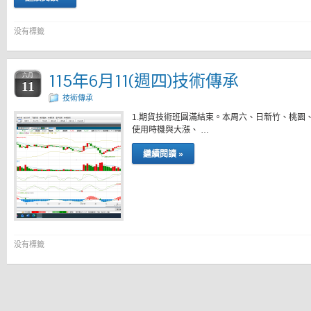
没有標籤
115年6月11(週四)技術傳承
六月
11
技術傳承
1.期貨技術班圓滿結束。本周六、日新竹、桃園
使用時機與大漲、 …
繼續閱讀 »
没有標籤