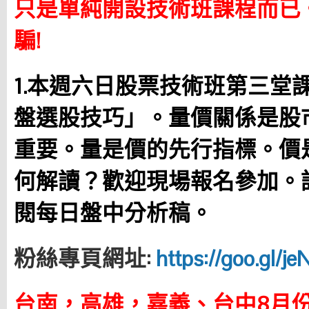
只是單純開設技術班課程而已
騙!
1.本週六日股票技術班第三堂
盤選股技巧」。量價關係是股
重要。量是價的先行指標。價
何解讀？歡迎現場報名參加。
閱每日盤中分析稿。
粉絲專頁網址:
https://goo.gl/j
台南，高雄，嘉義、台中8月