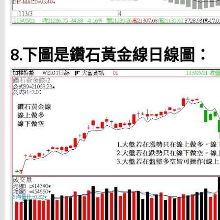
8.下圖是鑽石黃金線日線圖：