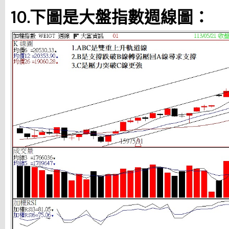
10.下圖是大盤指數週線圖：