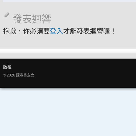
發表迴響
抱歉，你必須要
登入
才能發表迴響喔！
版權
© 2026 陳霖書友會.