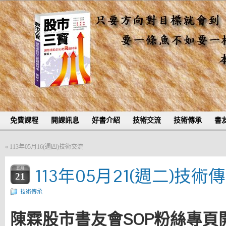
免費課程
開課訊息
好書介紹
技術交流
技術傳承
書
«
113年05月16(週四)技術交流
113年05月21(週二)技術
五月
21
技術傳承
陳霖股市書友會SOP粉絲專頁