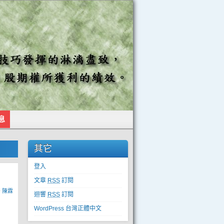
息
其它
登入
文章
RSS
訂閱
y
陳霖
迴響
RSS
訂閱
WordPress 台灣正體中文