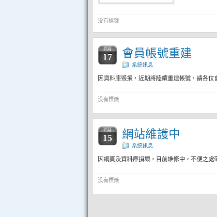
没有標籤
會員帳號重建
四月
17
系統訊息
因資料庫毀損，近期將陸續重建帳號，請各位
没有標籤
網站維護中
四月
15
系統訊息
因網頁及資料庫損壞，目前維修中，不便之處
没有標籤