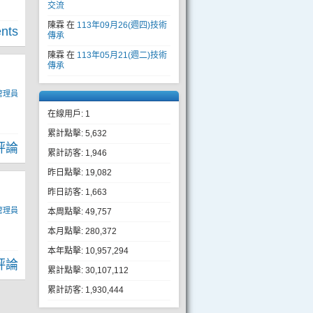
交流
陳霖
在
113年09月26(週四)技術
nts
傳承
陳霖
在
113年05月21(週二)技術
傳承
管理員
在線用戶: 1
累計點擊: 5,632
評論
累計訪客: 1,946
昨日點擊: 19,082
昨日訪客: 1,663
管理員
本周點擊: 49,757
本月點擊: 280,372
本年點擊: 10,957,294
評論
累計點擊: 30,107,112
累計訪客: 1,930,444