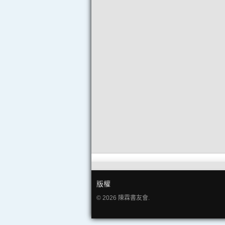
版權
© 2026 陳霖書友會.