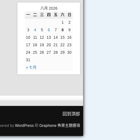
八月 2026
一
二
三
四
五
六
日
1
2
3
4
5
6
7
8
9
10
11
12
13
14
15
16
17
18
19
20
21
22
23
24
25
26
27
28
29
30
31
« 七月
回到頂部
wered by
WordPress
和
Graphene 佈景主題選項