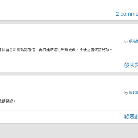
2 comme
by
網站
會員留意新網站認證信，再依連結進行密碼更改，不便之處敬請見諒。
發表
by
網站
敬請見諒。
發表