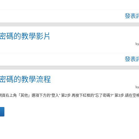
發表
密碼的教學影片
b
發表
密碼的教學流程
b
網頁右上角「其他」選項下方的”登入” 第2步.再按下紅框的”忘了密碼?” 第3步.請在空