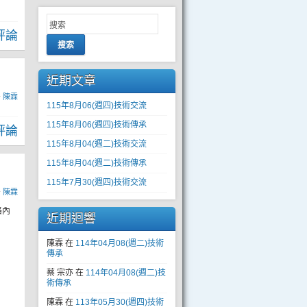
評論
搜索
近期文章
y
陳霖
115年8月06(週四)技術交流
115年8月06(週四)技術傳承
評論
115年8月04(週二)技術交流
115年8月04(週二)技術傳承
115年7月30(週四)技術交流
y
陳霖
格內
近期迴響
陳霖
在
114年04月08(週二)技術
傳承
蔡 宗亦
在
114年04月08(週二)技
術傳承
陳霖
在
113年05月30(週四)技術