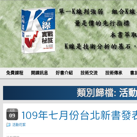
免費課程
開課訊息
好書介紹
技術交流
技術傳承
書
類別歸檔:
活
109年七月份台北新書
七月
09
活動花絮