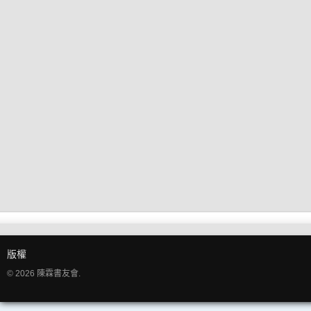
版權
© 2026 陳霖書友會.