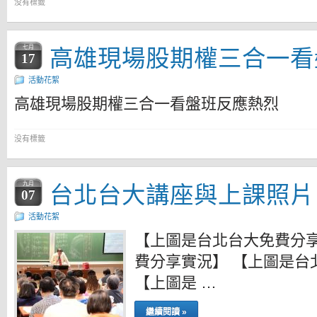
没有標籤
高雄現場股期權三合一看
七月
17
活動花絮
高雄現場股期權三合一看盤班反應熱烈
没有標籤
台北台大講座與上課照片
九月
07
活動花絮
【上圖是台北台大免費分享
費分享實況】 【上圖是台
【上圖是 …
繼續閱讀 »