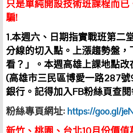
只是單純開設技術班課程而已
騙!
1.本週六、日期指實戰班第二
分線的切入點。上漲趨勢盤，
看？」。本週高雄上課地點改
(高雄市三民區博愛一路287號
銀行。
記得加入
FB粉絲頁查
粉絲專頁網址:
https://goo.gl/j
新竹、桃園、台北10月份價值