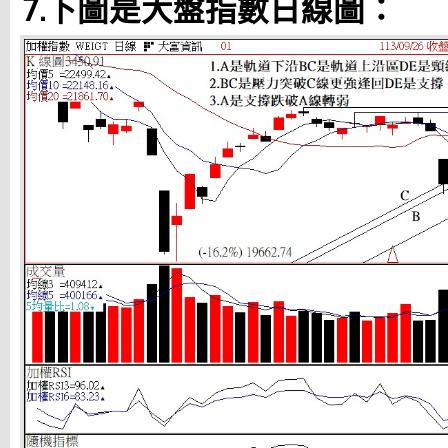
7.下圖是大盤指數日線圖：