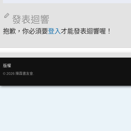
發表迴響
抱歉，你必須要
登入
才能發表迴響喔！
版權
© 2026 陳霖書友會.