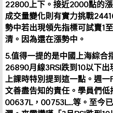
22800上下。接近2000點
成交量變化則有實力挑戰244
勢中若出現領先指標可試賣1至
清。因為還在漲勢中。
5.值得一提的是中國上海綜合
26890月線3RSI跌到10以
上課時特別提到這一點。週一F
文善盡告知的責任。學員們低接
00637L，00753L…等。至今