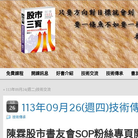
免費課程
開課訊息
好書介紹
技術交流
技術傳承
書
«
113年09月24(週二)技術交流
113年09月26(週四)技術
九月
26
技術傳承
陳霖股市書友會SOP粉絲專頁