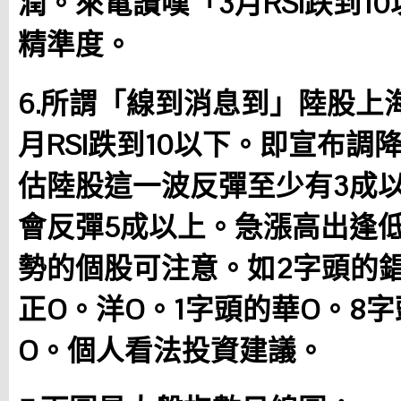
潤。來電讚嘆「3月RSI跌到1
精準度。
6.所謂「線到消息到」陸股上
月RSI跌到10以下。即宣布
估陸股這一波反彈至少有3成以
會反彈5成以上。急漲高出逢
勢的個股可注意。如2字頭的錩
正O。洋O。1字頭的華O。8
O。個人看法投資建議。