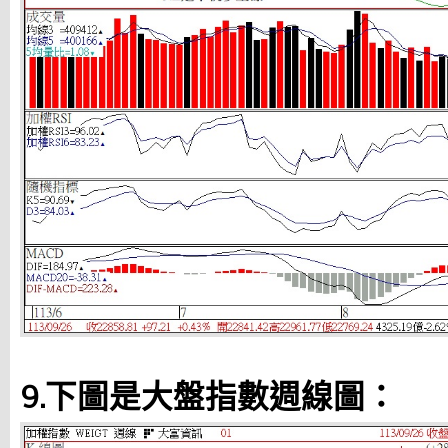
9.下圖是大盤指數週線圖：