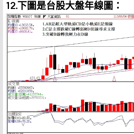
12.下圖是台股大盤年線圖：