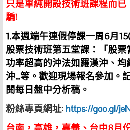
只是單純開設技術班課程而已
騙!
1.本週端午連假停課一周6月15(
股票技術班第五堂課：「股票
功率超高的沖法如羅漢沖、均
沖…等。歡迎現場報名參加。
閱每日盤中分析稿。
粉絲專頁網址:
https://goo.gl/j
台南，高雄，嘉義、台中8月