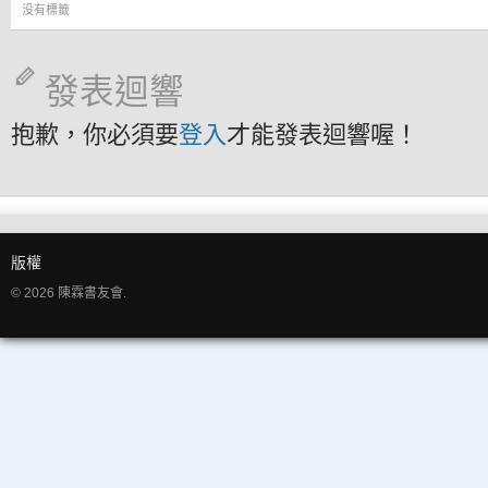
没有標籤
發表迴響
抱歉，你必須要
登入
才能發表迴響喔！
版權
© 2026 陳霖書友會.