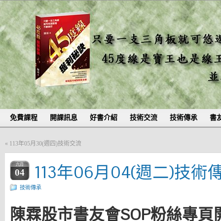
免費課程
開課訊息
好書介紹
技術交流
技術傳承
書
«
113年05月30(週四)技術交流
113年06月04(週二)技術
六月
04
技術傳承
陳霖股市書友會SOP粉絲專頁