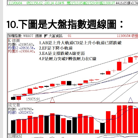
10.下圖是大盤指數週線圖：