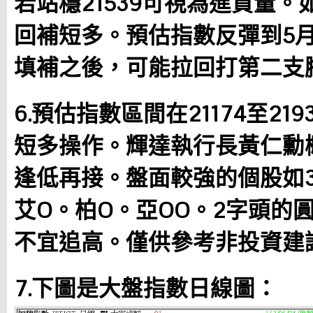
若站穩21539可視為進貨量
回補短多。預估指數反彈到5月
填補之後，可能拉回打第二支
6.預估指數區間在21174至2
短多操作。輝達執行長黃仁勳
逢低再接。盤面較強的個股如
艾O。柏O。亞OO。2字頭的
不宜追高。僅供參考非投資建
7.下圖是大盤指數日線圖：