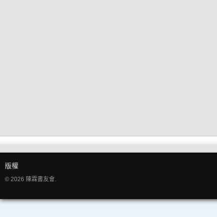
版權
© 2026 陳霖書友會.