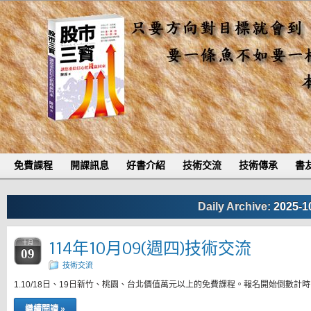
免費課程
開課訊息
好書介紹
技術交流
技術傳承
書
Daily Archive:
2025-1
114年10月09(週四)技術交流
十月
09
技術交流
1.10/18日、19日新竹、桃園、台北價值萬元以上的免費課程。報名開始倒數計
繼續閱讀 »