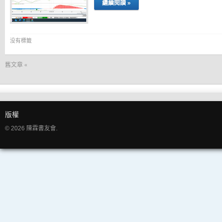
繼續閱讀 »
没有標籤
舊文章 «
版權
© 2026 陳霖書友會.