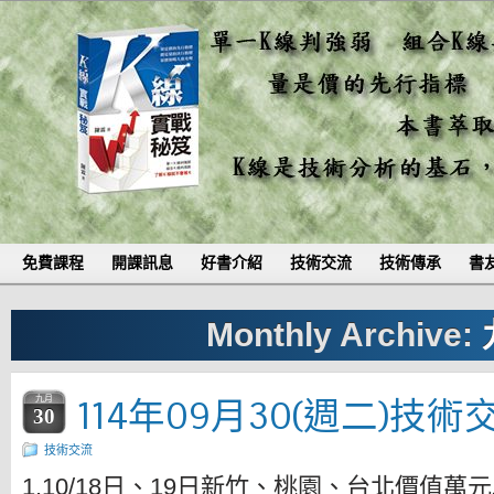
免費課程
開課訊息
好書介紹
技術交流
技術傳承
書
Monthly Archive:
114年09月30(週二)技術
九月
30
技術交流
1.10/18日、19日新竹、桃園、台北價值