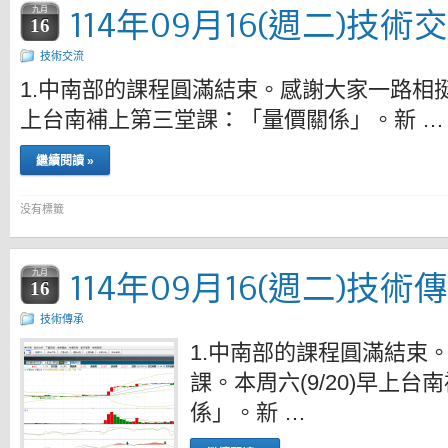
114年09月16(週二)技術
九月
16
技術交流
1.中南部的課程圓滿結束。感謝大家一路相挺上
上台南補上第三堂課：「量價關係」。新 …
繼續閱讀 »
没有標籤
114年09月16(週二)技術
九月
16
技術傳承
1.中南部的課程圓滿結束
課。本周六(9/20)早上
係」。新 …