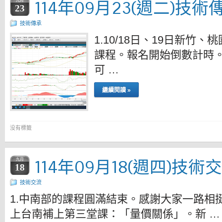
114年09月23(週二)技術
九月
23
技術傳承
1.10/18日、19日新
課程。報名開始倒數計時
可 …
繼續閱讀 »
没有標籤
114年09月18(週四)技術
九月
18
技術交流
1.中南部的課程圓滿結束。感謝大家一路相挺上
上台南補上第三堂課：「量價關係」。新 …