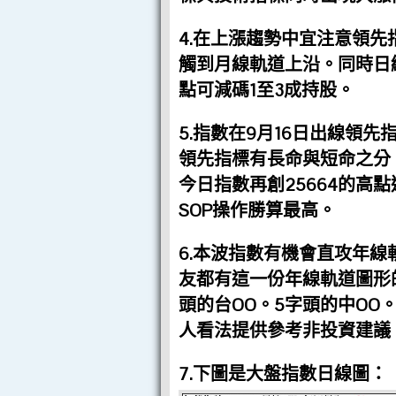
4.在上漲趨勢中宜注意領先
觸到月線軌道上沿。同時日
點可減碼1至3成持股。
5.指數在9月16日出線領
領先指標有長命與短命之分
今日指數再創25664的高
SOP操作勝算最高。
6.本波指數有機會直攻年線軌
友都有這一份年線軌道圖形
頭的台OO。5字頭的中OO
人看法提供參考非投資建議
7.下圖是大盤指數日線圖：