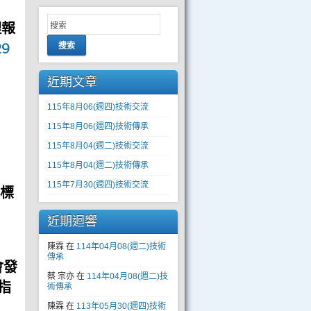
理報
29
搜索
近期文章
115年8月06(週四)技術交流
115年8月06(週四)技術傳承
115年8月04(週二)技術交流
115年8月04(週二)技術傳承
115年7月30(週四)技術交流
指標
近期迴響
陳霖
在
114年04月08(週二)技術
傳承
會發
蔡 宗亦
在
114年04月08(週二)技
指
術傳承
陳霖
在
113年05月30(週四)技術