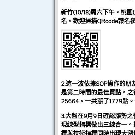
新竹(10/18)周六下午。桃園
名。歡迎掃描QRcode報名
2.這一波依據SOP操作的
是第二時間的最佳買點。之後指
25664。一共漲了1779點
3.大盤在9月9日確認漲勢
現線型指標做出三線合一。技
標與技術指標同時出現大漲條