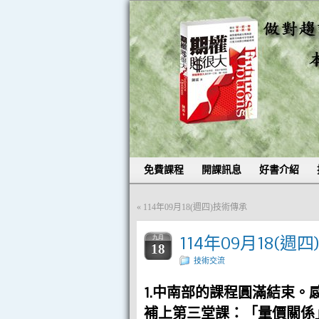
免費課程
開課訊息
好書介紹
«
114年09月18(週四)技術傳承
114年09月18(週
九月
18
技術交流
1.中南部的課程圓滿結束。
補上第三堂課：「量價關係