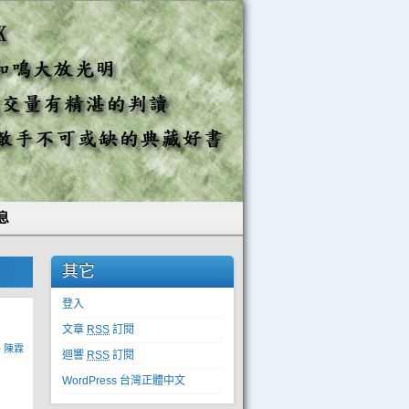
息
其它
登入
文章
RSS
訂閱
y
陳霖
迴響
RSS
訂閱
WordPress 台灣正體中文