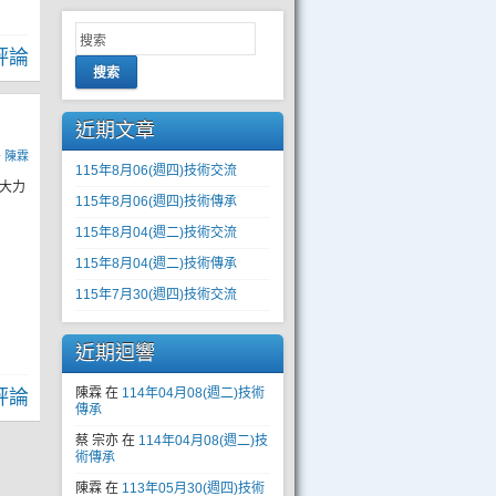
評論
搜索
近期文章
y
陳霖
115年8月06(週四)技術交流
有大力
115年8月06(週四)技術傳承
115年8月04(週二)技術交流
115年8月04(週二)技術傳承
115年7月30(週四)技術交流
近期迴響
陳霖
在
114年04月08(週二)技術
評論
傳承
蔡 宗亦
在
114年04月08(週二)技
術傳承
陳霖
在
113年05月30(週四)技術