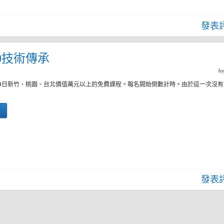
發表
二)技術傳承
b
8日、19日新竹、桃園、台北價值萬元以上的免費課程。報名開始倒數計時。由於這一次沒
發表