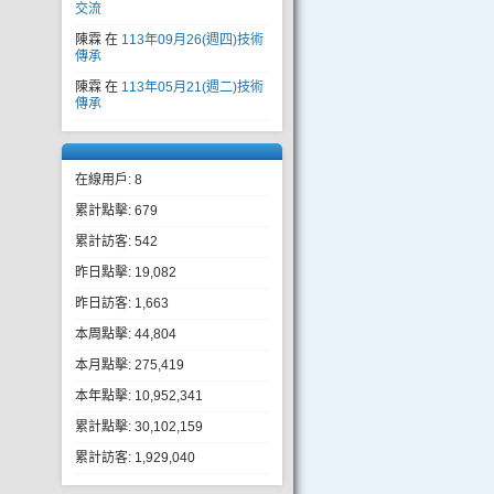
交流
陳霖
在
113年09月26(週四)技術
傳承
陳霖
在
113年05月21(週二)技術
傳承
在線用戶: 8
累計點擊: 679
累計訪客: 542
昨日點擊: 19,082
昨日訪客: 1,663
本周點擊: 44,804
本月點擊: 275,419
本年點擊: 10,952,341
累計點擊: 30,102,159
累計訪客: 1,929,040