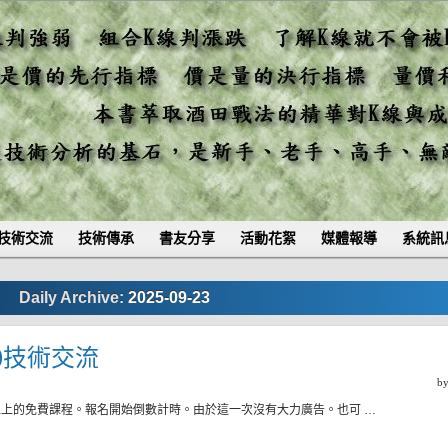
技術交流
技術傳承
書友分享
活動花絮
媒體報導
系統訊
Daily Archive:
2025-09-23
二)技術交流
b
萬元以上的免費課程。報名開始倒數計時。由於這一次沒有大力廣告。也可 …