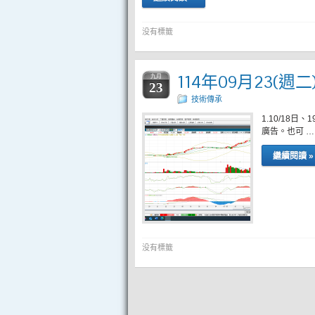
没有標籤
114年09月23(週
九月
23
技術傳承
1.10/1
廣告。也可 …
繼續閱讀 »
没有標籤