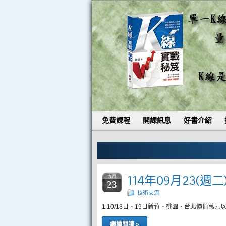
免費課程
開課訊息
好書介紹
114年09月23(週
九月
23
技術交流
1.10/18日、19日新竹、桃園、台北價值
繼續閱讀 »