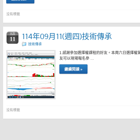
没有標籤
114年09月11(週四)技術傳承
九月
11
技術傳承
1.感謝參加選擇權課程的好友。本周六日選擇權
友可以現場報名參 …
繼續閱讀 »
没有標籤