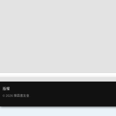
版權
© 2026 陳霖書友會.