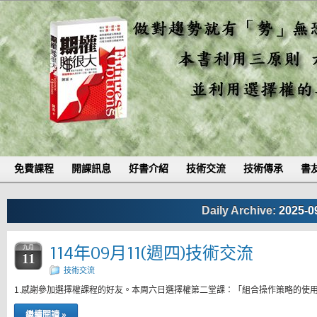
免費課程
開課訊息
好書介紹
技術交流
技術傳承
書
Daily Archive:
2025-0
114年09月11(週四)技術交流
九月
11
技術交流
1.感謝參加選擇權課程的好友。本周六日選擇權第二堂課：「組合操作策略的使
繼續閱讀 »