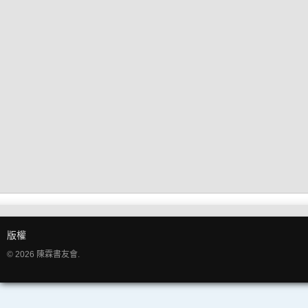
版權
© 2026 陳霖書友會.