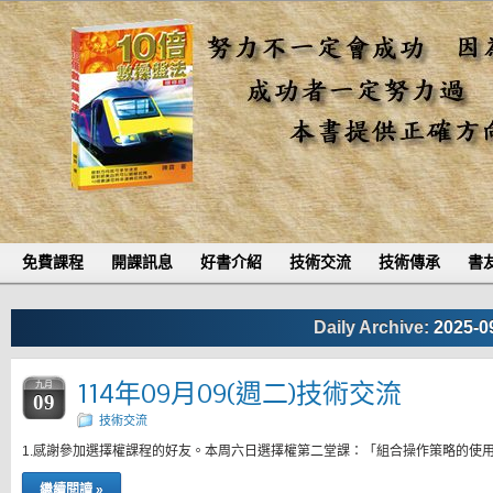
免費課程
開課訊息
好書介紹
技術交流
技術傳承
書
Daily Archive:
2025-0
114年09月09(週二)技術交流
九月
09
技術交流
1.感謝參加選擇權課程的好友。本周六日選擇權第二堂課：「組合操作策略的使
繼續閱讀 »