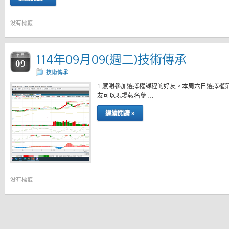
没有標籤
114年09月09(週二)技術傳承
九月
09
技術傳承
1.感謝參加選擇權課程的好友。本周六日選擇權
友可以現場報名參 …
繼續閱讀 »
没有標籤