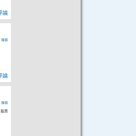
評論
y
陳霖
評論
y
陳霖
日股票