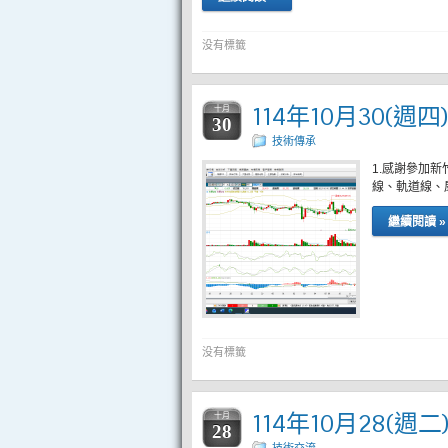
没有標籤
114年10月30(週
十月
30
技術傳承
1.感謝參加
線、軌道線、
繼續閱讀 »
没有標籤
114年10月28(週
十月
28