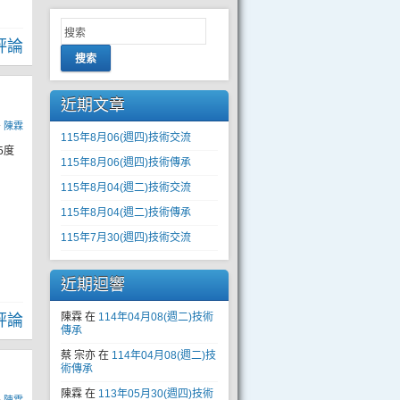
評論
搜索
近期文章
y
陳霖
115年8月06(週四)技術交流
5度
115年8月06(週四)技術傳承
115年8月04(週二)技術交流
115年8月04(週二)技術傳承
115年7月30(週四)技術交流
近期迴響
陳霖
在
114年04月08(週二)技術
評論
傳承
蔡 宗亦
在
114年04月08(週二)技
術傳承
陳霖
在
113年05月30(週四)技術