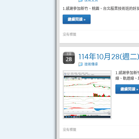
技術交流
1.感謝參加新竹、桃園、台北股票技術班的好
繼續閱讀 »
没有標籤
114年10月28(週
十月
28
技術傳承
1.感謝參加
線、軌道線、
繼續閱讀 »
没有標籤