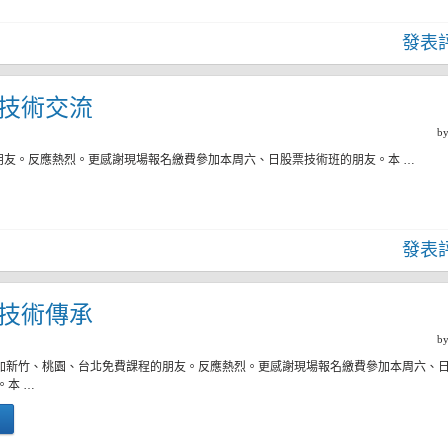
發表
二)技術交流
b
朋友。反應熱烈。更感謝現場報名繳費參加本周六、日股票技術班的朋友。本 …
發表
二)技術傳承
b
參加新竹、桃園、台北免費課程的朋友。反應熱烈。更感謝現場報名繳費參加本周六、
。本 …