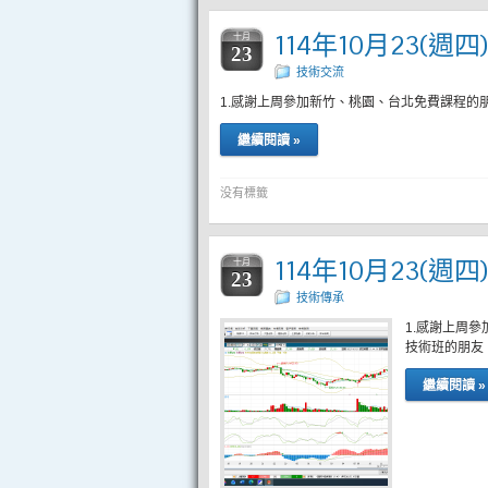
114年10月23(週
十月
23
技術交流
1.感謝上周參加新竹、桃園、台北免費課程的
繼續閱讀 »
没有標籤
114年10月23(週
十月
23
技術傳承
1.感謝上周
技術班的朋友
繼續閱讀 »