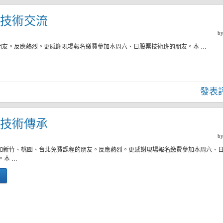
四)技術交流
b
朋友。反應熱烈。更感謝現場報名繳費參加本周六、日股票技術班的朋友。本 …
發表
四)技術傳承
b
參加新竹、桃園、台北免費課程的朋友。反應熱烈。更感謝現場報名繳費參加本周六、
。本 …