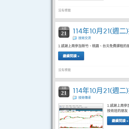
没有標籤
114年10月21(週
十月
21
技術交流
1.感謝上周參加新竹、桃園、台北免費課程的
繼續閱讀 »
没有標籤
114年10月21(週
十月
21
技術傳承
1.感謝上周
技術班的朋友
繼續閱讀 »