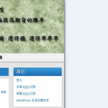
息
其它
登入
文章
RSS
訂閱
y
陳霖
迴響
RSS
訂閱
WordPress 台灣正體中文