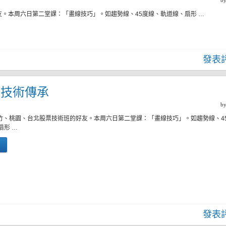
b
友。本周六日第二堂課：「畫線技巧」。如趨勢線、45度線、軌道線、扇形 …
發表
二)技術傳承
b
新竹、桃園、台北股票技術班的好友。本周六日第二堂課：「畫線技巧」。如趨勢線、4
扇形 …
發表