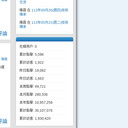
y
陳霖
交流
陳霖
在
113年09月26(週四)技術
傳承
陳霖
在
113年05月21(週二)技術
傳承
評論
在線用戶: 0
累計點擊: 5,596
y
陳霖
累計訪客: 1,922
5度
昨日點擊: 19,082
昨日訪客: 1,663
本周點擊: 49,721
本月點擊: 280,336
本年點擊: 10,957,258
累計點擊: 30,107,076
累計訪客: 1,930,420
評論