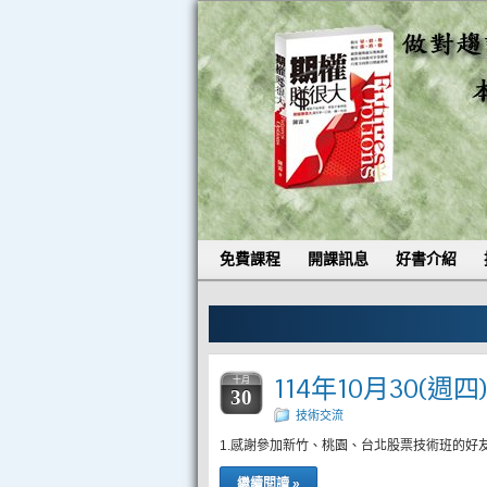
免費課程
開課訊息
好書介紹
114年10月30(週
十月
30
技術交流
1.感謝參加新竹、桃園、台北股票技術班的好
繼續閱讀 »