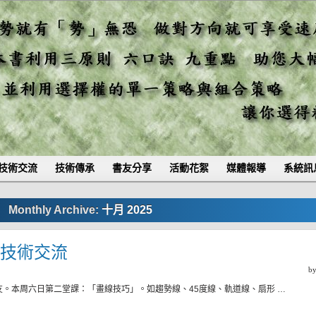
技術交流
技術傳承
書友分享
活動花絮
媒體報導
系統訊
Monthly Archive:
十月 2025
四)技術交流
b
友。本周六日第二堂課：「畫線技巧」。如趨勢線、45度線、軌道線、扇形 …