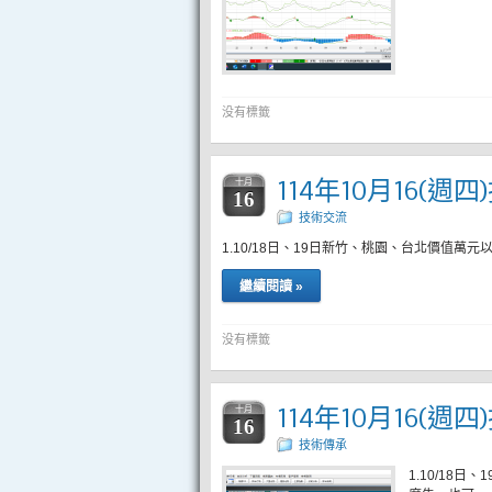
没有標籤
114年10月16(週
十月
16
技術交流
1.10/18日、19日新竹、桃園、台北價值
繼續閱讀 »
没有標籤
114年10月16(週
十月
16
技術傳承
1.10/1