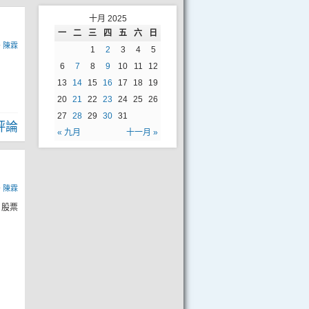
十月 2025
一
二
三
四
五
六
日
y
陳霖
1
2
3
4
5
6
7
8
9
10
11
12
13
14
15
16
17
18
19
20
21
22
23
24
25
26
27
28
29
30
31
評論
« 九月
十一月 »
y
陳霖
日股票