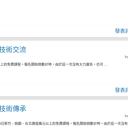
發表
四)技術交流
b
萬元以上的免費課程。報名開始倒數計時。由於這一次沒有大力廣告。也可 …
發表
四)技術傳承
b
8日、19日新竹、桃園、台北價值萬元以上的免費課程。報名開始倒數計時。由於這一次沒