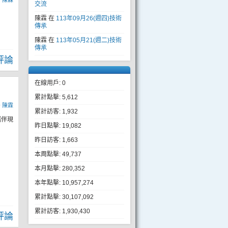
y
陳霖
交流
陳霖
在
113年09月26(週四)技術
傳承
陳霖
在
113年05月21(週二)技術
傳承
評論
在線用戶: 0
累計點擊: 5,612
y
陳霖
累計訪客: 1,932
攜伴現
昨日點擊: 19,082
昨日訪客: 1,663
本周點擊: 49,737
本月點擊: 280,352
本年點擊: 10,957,274
累計點擊: 30,107,092
累計訪客: 1,930,430
評論