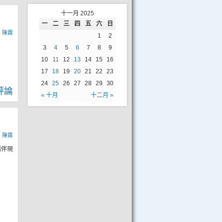
十一月 2025
一
二
三
四
五
六
日
y
陳霖
1
2
3
4
5
6
7
8
9
10
11
12
13
14
15
16
17
18
19
20
21
22
23
24
25
26
27
28
29
30
評論
« 十月
十二月 »
y
陳霖
攜伴現