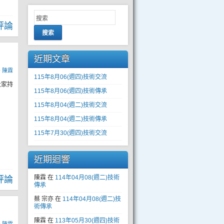
評論
搜索
近期文章
y
陳霖
115年8月06(週四)技術交流
大家持
115年8月06(週四)技術傳承
115年8月04(週二)技術交流
115年8月04(週二)技術傳承
115年7月30(週四)技術交流
近期迴響
陳霖
在
114年04月08(週二)技術
評論
傳承
蔡 宗亦
在
114年04月08(週二)技
術傳承
陳霖
在
113年05月30(週四)技術