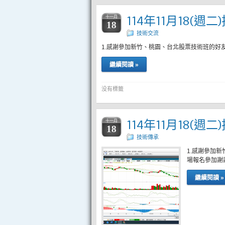
114年11月18(週
十一月
18
技術交流
1.感謝參加新竹、桃園、台北股票技術班的好
繼續閱讀 »
没有標籤
114年11月18(週
十一月
18
技術傳承
1.感謝參加
場報名參加謝
繼續閱讀 »