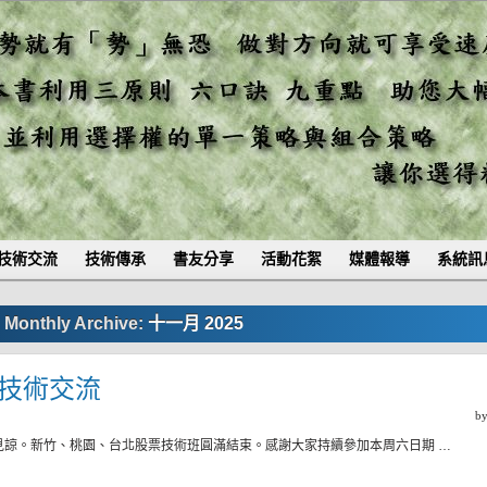
技術交流
技術傳承
書友分享
活動花絮
媒體報導
系統訊
Monthly Archive:
十一月 2025
二)技術交流
b
見諒。新竹、桃園、台北股票技術班圓滿結束。感謝大家持續參加本周六日期 …