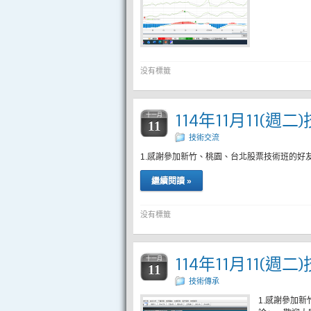
没有標籤
114年11月11(週
十一月
11
技術交流
1.感謝參加新竹、桃園、台北股票技術班的好
繼續閱讀 »
没有標籤
114年11月11(週
十一月
11
技術傳承
1.感謝參加