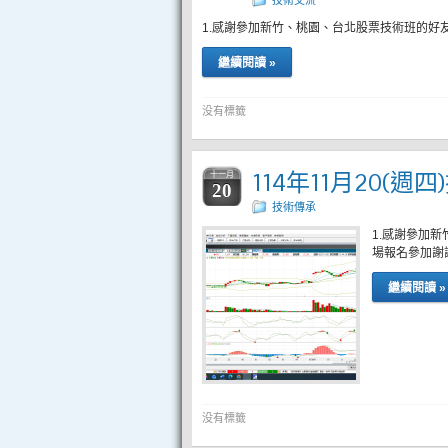
技術交流
1.感謝參加新竹、桃園、台北股票技術班的好
繼續閱讀 »
没有標籤
114年11月20(週
十一月
20
技術傳承
1.感謝參加
場報名參加謝
繼續閱讀 »
没有標籤