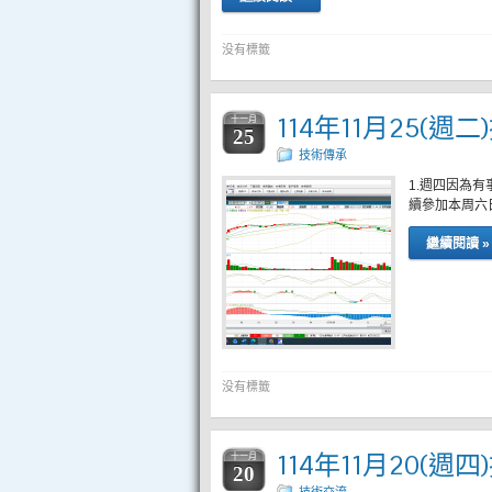
没有標籤
114年11月25(週
十一月
25
技術傳承
1.週四因為
續參加本周六
繼續閱讀 »
没有標籤
114年11月20(週
十一月
20