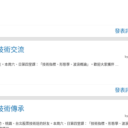
發表
二)技術交流
b
友。本周六、日第四堂課：「技術指標、形態學、波浪概論」。歡迎大家攜伴 …
發表
二)技術傳承
b
新竹、桃園、台北股票技術班的好友。本周六、日第四堂課：「技術指標、形態學、波