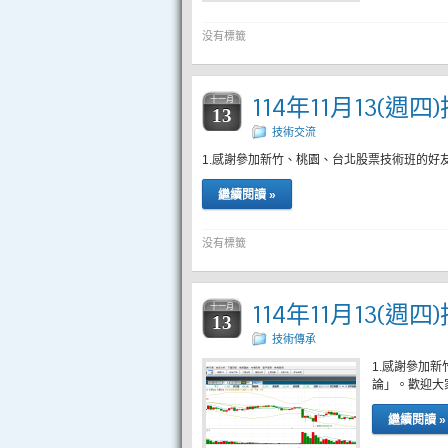
没有標籤
114年11月13(週
十一月
13
技術交流
1.感謝參加新竹、桃園、台北股票技術班的好
繼續閱讀 »
没有標籤
114年11月13(週
十一月
13
技術傳承
1.感謝參加
論」。歡迎大
繼續閱讀 »