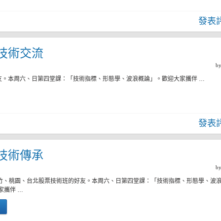
發表
四)技術交流
b
友。本周六、日第四堂課：「技術指標、形態學、波浪概論」。歡迎大家攜伴 …
發表
四)技術傳承
b
新竹、桃園、台北股票技術班的好友。本周六、日第四堂課：「技術指標、形態學、波
家攜伴 …