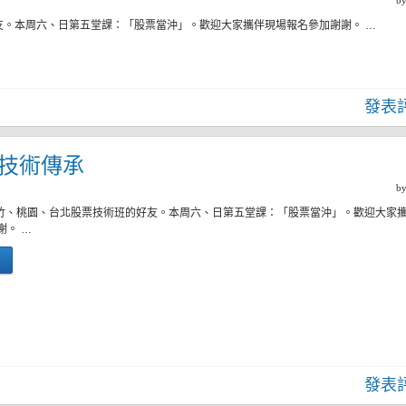
b
友。本周六、日第五堂課：「股票當沖」。歡迎大家攜伴現場報名參加謝謝。 …
發表
四)技術傳承
b
新竹、桃園、台北股票技術班的好友。本周六、日第五堂課：「股票當沖」。歡迎大家
謝。 …
發表