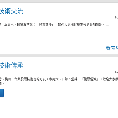
二)技術交流
b
友。本周六、日第五堂課：「股票當沖」。歡迎大家攜伴現場報名參加謝謝。 …
發表
二)技術傳承
b
新竹、桃園、台北股票技術班的好友。本周六、日第五堂課：「股票當沖」。歡迎大家
謝。 …