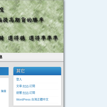
息
其它
登入
文章
RSS
訂閱
y
陳霖
迴響
RSS
訂閱
WordPress 台灣正體中文