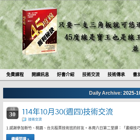
免費課程
開課訊息
好書介紹
技術交流
技術傳承
書
Daily Archive:
2025-1
114年10月30(週四)技術交流
十月
30
技術交流
1.感謝參加新竹、桃園、台北股票技術班的好友。本周六日第二堂課：「畫線技巧
繼續閱讀 »