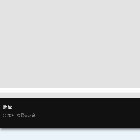
版權
© 2026 陳霖書友會.