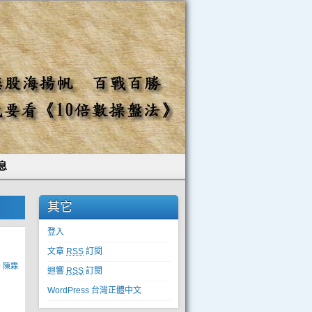
息
其它
登入
文章
RSS
訂閱
y
陳霖
迴響
RSS
訂閱
WordPress 台灣正體中文