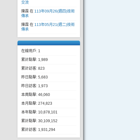
交流
陳霖
在
113年09月26(週四)技術
傳承
陳霖
在
113年05月21(週二)技術
傳承
在線用戶: 1
累計點擊: 1,989
累計訪客: 823
昨日點擊: 5,683
昨日訪客: 1,973
本周點擊: 46,060
本月點擊: 274,823
本年點擊: 10,878,101
累計點擊: 30,109,152
累計訪客: 1,931,294