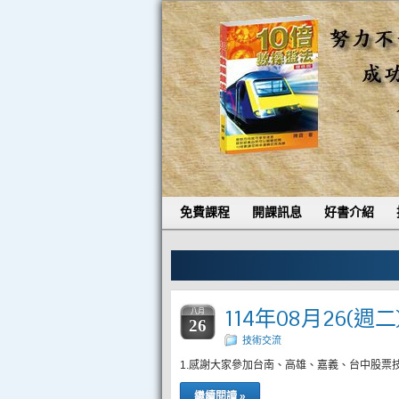
免費課程
開課訊息
好書介紹
114年08月26(週
八月
26
技術交流
1.感謝大家參加台南、高雄、嘉義、台中股票
繼續閱讀 »