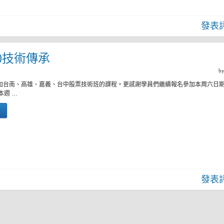
發表
二)技術傳承
b
參加台南、高雄、嘉義、台中股票技術班的課程。更感謝學員們繼續報名參加本周六日
本週 …
發表