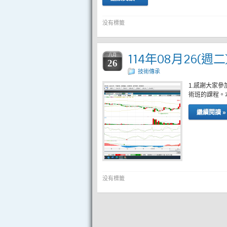
没有標籤
114年08月26(週
八月
26
技術傳承
1.感謝大家
術班的課程。
繼續閱讀 »
没有標籤