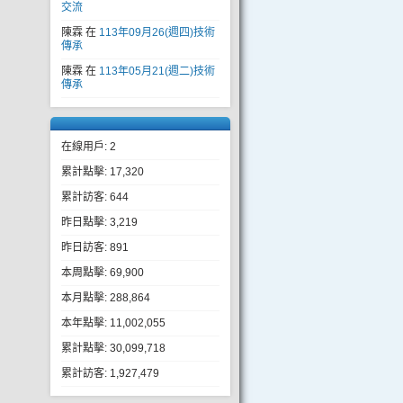
交流
陳霖
在
113年09月26(週四)技術
傳承
陳霖
在
113年05月21(週二)技術
傳承
在線用戶: 2
累計點擊: 17,320
累計訪客: 644
昨日點擊: 3,219
昨日訪客: 891
本周點擊: 69,900
本月點擊: 288,864
本年點擊: 11,002,055
累計點擊: 30,099,718
累計訪客: 1,927,479