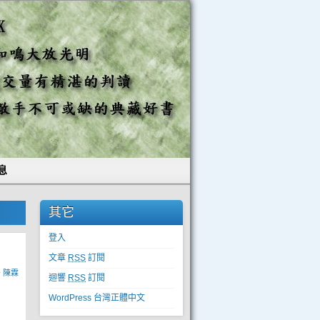
息
其它
登入
文章
RSS
訂閱
y
陳霖
迴響
RSS
訂閱
WordPress 台灣正體中文