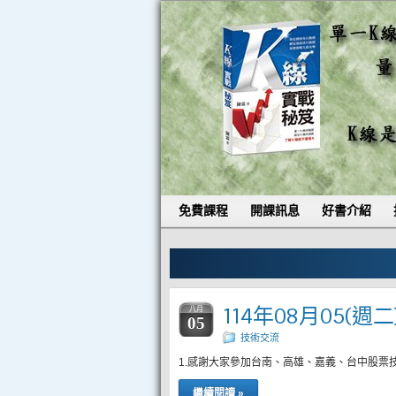
免費課程
開課訊息
好書介紹
114年08月05(週
八月
05
技術交流
1.感謝大家參加台南、高雄、嘉義、台中股票技術
繼續閱讀 »