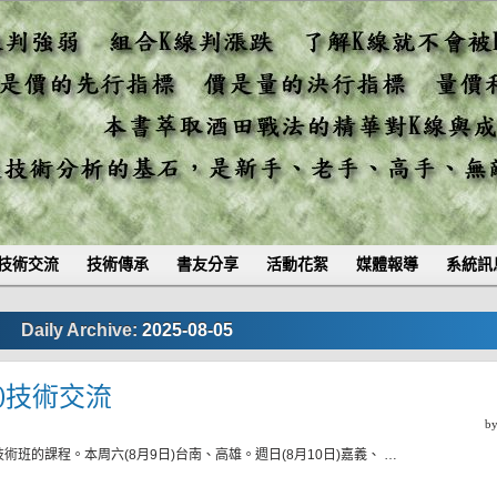
技術交流
技術傳承
書友分享
活動花絮
媒體報導
系統訊
Daily Archive:
2025-08-05
二)技術交流
b
班的課程。本周六(8月9日)台南、高雄。週日(8月10日)嘉義、 …