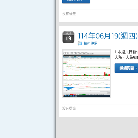
没有標籤
114年06月19(週
六月
19
技術傳承
1.本週六日
大漲、大跌如
繼續閱讀 »
没有標籤