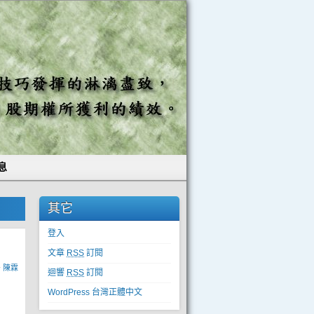
息
其它
登入
文章
RSS
訂閱
y
陳霖
迴響
RSS
訂閱
WordPress 台灣正體中文