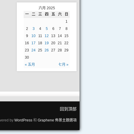
六月 2025
一
二
三
四
五
六
日
1
2
3
4
5
6
7
8
9
10
11
12
13
14
15
16
17
18
19
20
21
22
23
24
25
26
27
28
29
30
« 五月
七月 »
回到頂部
wered by
WordPress
和
Graphene 佈景主題選項