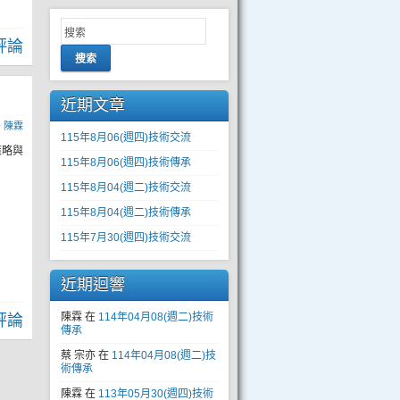
評論
搜索
近期文章
y
陳霖
115年8月06(週四)技術交流
策略與
115年8月06(週四)技術傳承
115年8月04(週二)技術交流
115年8月04(週二)技術傳承
115年7月30(週四)技術交流
近期迴響
陳霖
在
114年04月08(週二)技術
評論
傳承
蔡 宗亦
在
114年04月08(週二)技
術傳承
陳霖
在
113年05月30(週四)技術