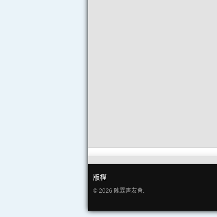
版權
© 2026 陳霖書友會.