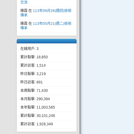
交流
陳霖
在
113年09月26(週四)技術
傳承
陳霖
在
113年05月21(週二)技術
傳承
在線用戶: 3
累計點擊: 18,850
累計訪客: 1,514
昨日點擊: 3,219
昨日訪客: 891
本周點擊: 71,430
本月點擊: 290,394
本年點擊: 11,003,585
累計點擊: 30,101,248
累計訪客: 1,928,349