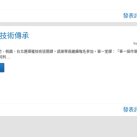
發表
四)技術傳承
b
新竹、桃園、台北選擇權技術班開課。感謝學員繼續報名參加。第一堂課：「單一操作
何判 …
發表