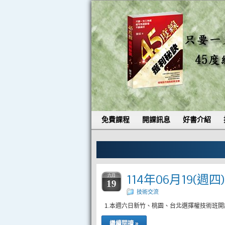
免費課程
開課訊息
好書介紹
114年06月19(週
六月
19
技術交流
1.本週六日新竹、桃園、台北選擇權技術班開
繼續閱讀 »