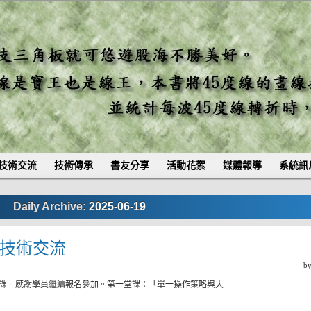
技術交流
技術傳承
書友分享
活動花絮
媒體報導
系統訊
Daily Archive:
2025-06-19
四)技術交流
b
課。感謝學員繼續報名參加。第一堂課：「單一操作策略與大 …