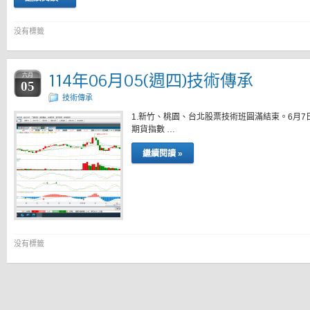
没有標籤
114年06月05(週四)技術傳承
六月
05
技術傳承
1.新竹、桃園、台北股票技術班圓滿結束。6月7日
期貨指數 …
繼續閱讀 »
没有標籤