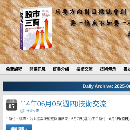
免費課程
開課訊息
好書介紹
技術交流
技術傳承
書
Daily Archive:
2025-0
114年06月05(週四)技術交流
六月
05
技術交流
1.新竹、桃園、台北股票技術班圓滿結束。6月7日(週六)下午新竹。6月8日(週日
繼續閱讀 »