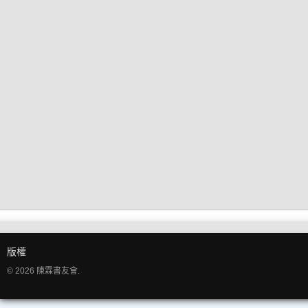
版權
© 2026 陳霖書友會.