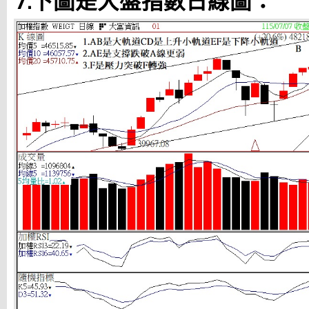
7.下圖是大盤指數日線圖：