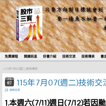
免費課程
開課訊息
好書介紹
技術交流
技術傳承
書
«
115年7月07(週二)技術傳承
115年7月07(週二)技術交
七月
07
技術交流
1.本週六(7/11)週日(7/12