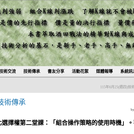
技術交流
技術傳承
書友分享
活動花絮
媒體報導
系統訊
115年6月25(週四)
)技術傳承
b
台北選擇權第二堂課：「組合操作策略的使用時機」。