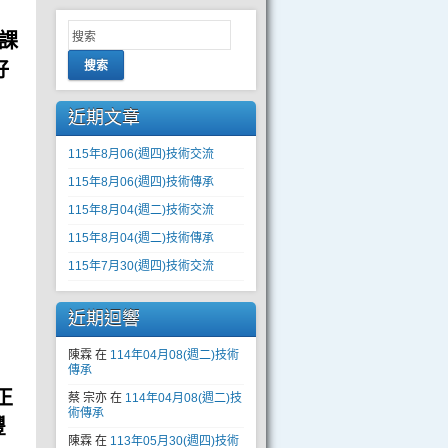
課
好
搜索
近期文章
115年8月06(週四)技術交流
115年8月06(週四)技術傳承
115年8月04(週二)技術交流
115年8月04(週二)技術傳承
115年7月30(週四)技術交流
近期迴響
陳霖
在
114年04月08(週二)技術
傳承
正
蔡 宗亦
在
114年04月08(週二)技
術傳承
豐
陳霖
在
113年05月30(週四)技術