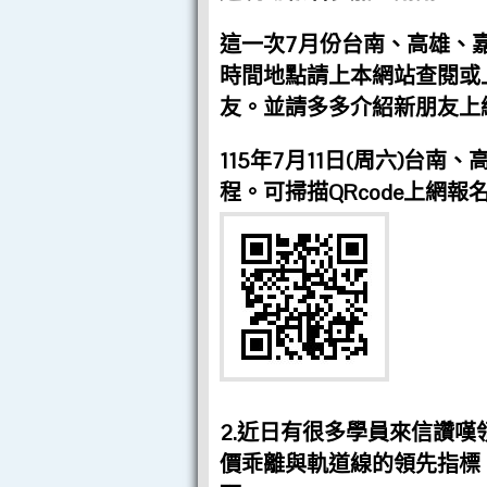
這一次7月份台南、高雄、
時間地點請上本網站查閱或上
友。並請多多介紹新朋友上
115年7月11日(周六)台
程。可掃描QRcode上網報
2.近日有很多學員來信讚嘆
價乖離與軌道線的領先指標