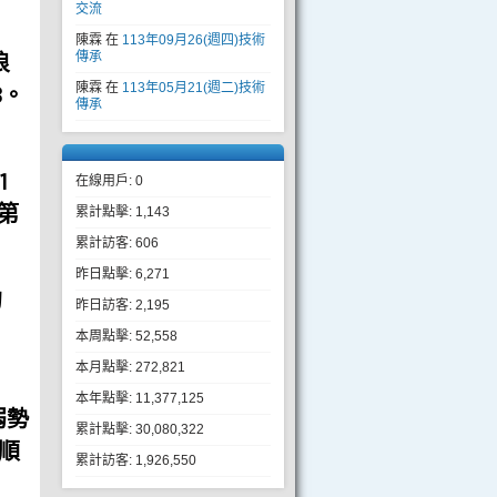
交流
陳霖
在
113年09月26(週四)技術
浪
傳承
陳霖
在
113年05月21(週二)技術
8。
傳承
1
在線用戶: 0
第
累計點擊: 1,143
累計訪客: 606
昨日點擊: 6,271
的
昨日訪客: 2,195
本周點擊: 52,558
本月點擊: 272,821
本年點擊: 11,377,125
弱勢
累計點擊: 30,080,322
。順
累計訪客: 1,926,550