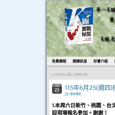
免費課程
開課訊息
好書介紹
«
115年6月23(週二)技術交流
115年6月25(週四
六月
25
技術傳承
1.本周六日新竹、桃園、
迎現場報名參加。謝謝！