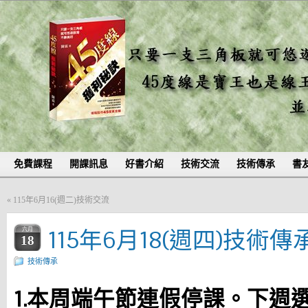
免費課程
開課訊息
好書介紹
技術交流
技術傳承
書
«
115年6月16(週二)技術交流
115年6月18(週四)技術傳
六月
18
技術傳承
1.本周端午節連假停課。下週