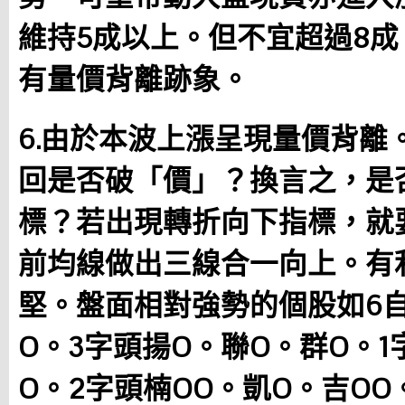
維持5成以上。但不宜超過8
有量價背離跡象。
6.由於本波上漲呈現量價背離
回是否破「價」？換言之，是
標？若出現轉折向下指標，就
前均線做出三線合一向上。有
堅。盤面相對強勢的個股如6自
O。3字頭揚O。聯O。群O。1
O。2字頭楠OO。凱O。吉OO