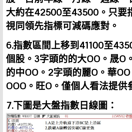
大約在42500至43500。
視同領先指標可減碼應對。
6.指數區間上移到41100至4
個股。3字頭的的大OO。晟O
的中OO。2字頭的麗O。華OO
OOO。旺O。僅個人看法提供
7.下圖是大盤指數日線圖：