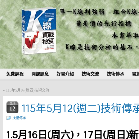
免費課程
開課訊息
好書介紹
技術交流
技術傳承
書
«
115年5月07(週四)技術交流
115年5月12(週二)技術傳
五月
12
技術傳承
1.5月16日(周六)，17日(周