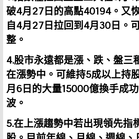
破4月27日的高點40194。
自4月27日拉回到4月30日
整。
4.股市永遠都是漲、跌、盤三
在漲勢中。可維持5成以上持股
月6日的大量15000億換手成
波。
5.在上漲趨勢中若出現領先指
股。目前年線、月線、週線、