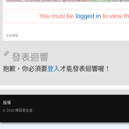
You must be
logged in
to view th
没有標籤
發表迴響
抱歉，你必須要
登入
才能發表迴響喔！
版權
© 2026 陳霖書友會.