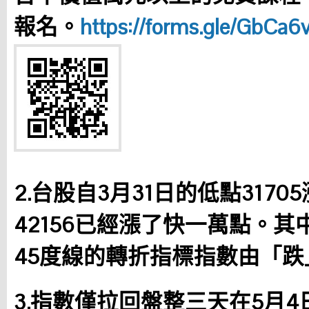
報名。
https://forms.gle/GbCa
2.台股自3月31日的低點3170
42156已經漲了快一萬點。其
45度線的轉折指標指數由「
3.指數僅拉回盤整三天在5月