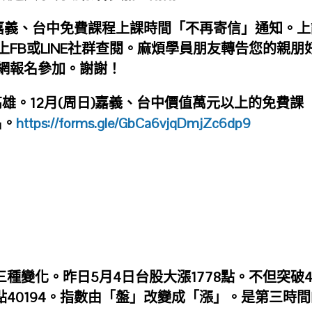
嘉義、台中免費課程上課時間「不再寄信」通知。上
FB或LINE社群查閱。麻煩學員朋友轉告您的親朋
網報名參加。謝謝！
南、高雄。12月(周日)嘉義、台中價值萬元以上的免費課
名。
https://forms.gle/GbCa6vjqDmjZc6dp9
三種變化。昨日5月4日台股大漲1778點。不但突破4
點40194。指數由「盤」改變成「漲」。是第三時間