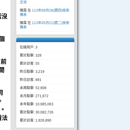
交流
陳霖
在
113年09月26(週四)技術
若沒
傳承
陳霖
在
113年05月21(週二)技術
傳承
個
在線用戶: 3
累計點擊: 328
目前
累計訪客: 55
間
昨日點擊: 3,219
昨日訪客: 891
本周點擊: 52,908
伺
本月點擊: 271,872
。
本年點擊: 10,985,063
O。
累計點擊: 30,082,726
看法
累計訪客: 1,926,890