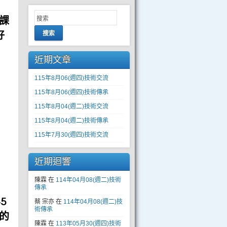
課
好
搜索
近期文章
115年8月06(週四)技術交流
115年8月06(週四)技術傳承
115年8月04(週二)技術交流
115年8月04(週二)技術傳承
115年7月30(週四)技術交流
近期迴響
陳霖
在
114年04月08(週二)技術
傳承
5
蔡 宗亦
在
114年04月08(週二)技
術傳承
的
陳霖
在
113年05月30(週四)技術