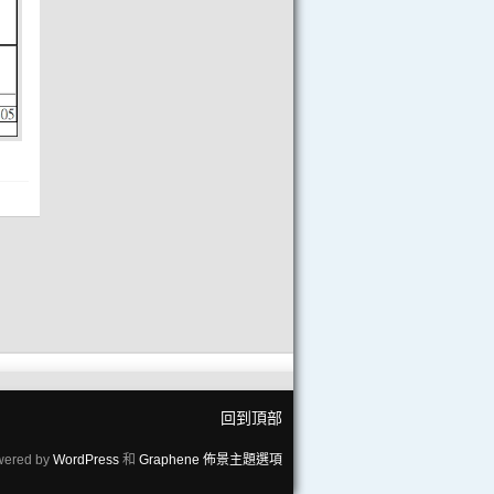
回到頂部
wered by
WordPress
和
Graphene 佈景主題選項