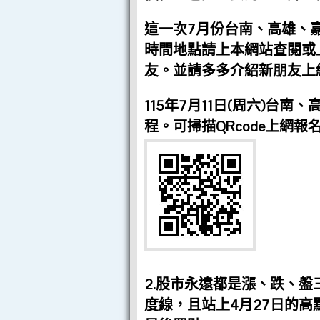
這一次7月份台南、高雄、
時間地點請上本網站查閱或上
友。並請多多介紹新朋友上
115年7月11日(周六)台
程。可掃描QRcode上網報
2.股市永遠都是漲、跌、盤
度線，且站上4月27日的高