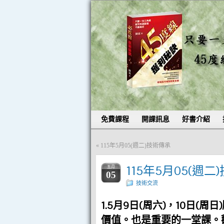
免費課程
開課訊息
好書介紹
«
115年5月05(週二)技術傳承
115年5月05(週二
五月
05
技術交流
1.5月9日(周六)，10日
價值。也是重要的一堂課。