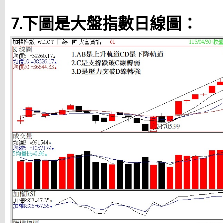
7.下圖是大盤指數日線圖：