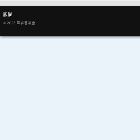
版權
© 2026 陳霖書友會.