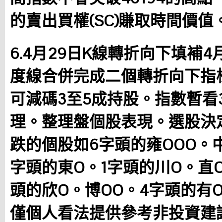
的賣出買權(SC)賺取時間價值
6.4月29日K線轉折向下填補4
度線合併完成二個轉折向下指
可減碼3至5成持股。指數暫看37
理。整理盤個股表現。選股決
跌的個股如6字頭的雍OOO。中
字頭的東O。1字頭的川O。直
頭的欣O。博OO。4字頭的有O
僅個人看法提供參考非投資建