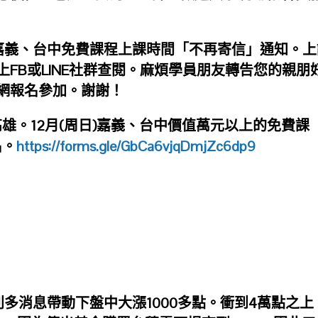
嘉義、台中免費課程上課時間「不再寄信」通知。上
FB或LINE社群查閱。麻煩學員朋友轉告您的親朋
網報名參加。謝謝！
南、高雄。12月(周日)嘉義、台中價值萬元以上的免費課
名。
https://forms.gle/GbCa6vjqDmjZc6dp9
的利多消息帶動下盤中大漲1000多點。衝到4萬點之上