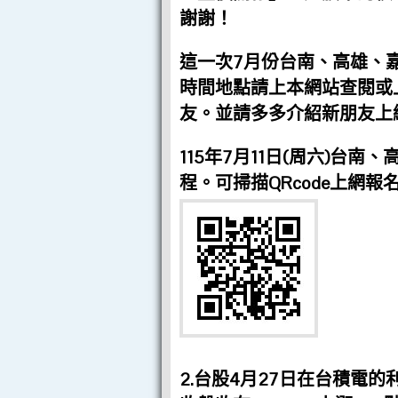
謝謝！
這一次7月份台南、高雄、
時間地點請上本網站查閱或上
友。並請多多介紹新朋友上
115年7月11日(周六)台
程。可掃描QRcode上網報
2.台股4月27日在台積電