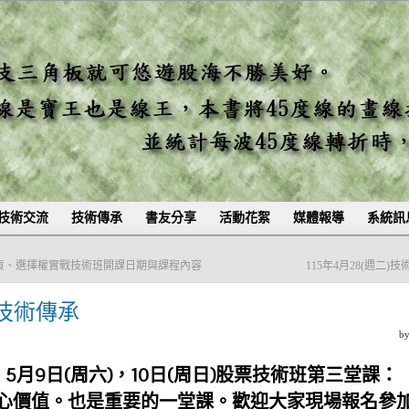
技術交流
技術傳承
書友分享
活動花絮
媒體報導
系統訊
期貨、選擇權實戰技術班開課日期與課程內容
115年4月28(週二)
)技術傳承
b
5月9日(周六)，10日(周日)股票技術班第三堂課：
心價值。也是重要的一堂課。歡迎大家現場報名參