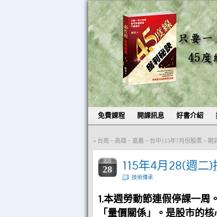
免費課程
開課訊息
好書介紹
«
台南、高雄、嘉義、台中115年7月份股票、
115年4月28(週二
四月
28
技術傳承
1.本週勞動節連假停課一周。
「量價關係」。是股市的核