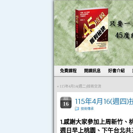
免費課程
開課訊息
好書介紹
«
115年4月14(週二)技術交流
115年4月16(週四
四月
16
技術傳承
1.感謝大家參加上周新竹
週日早上桃園、下午台北共