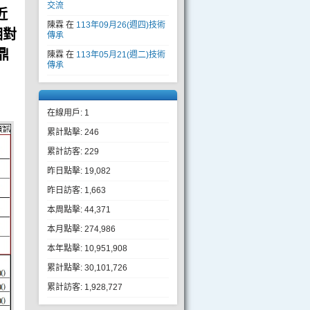
交流
近
陳霖
在
113年09月26(週四)技術
相對
傳承
鼎
陳霖
在
113年05月21(週二)技術
傳承
在線用戶: 1
累計點擊: 246
累計訪客: 229
昨日點擊: 19,082
昨日訪客: 1,663
本周點擊: 44,371
本月點擊: 274,986
本年點擊: 10,951,908
累計點擊: 30,101,726
累計訪客: 1,928,727