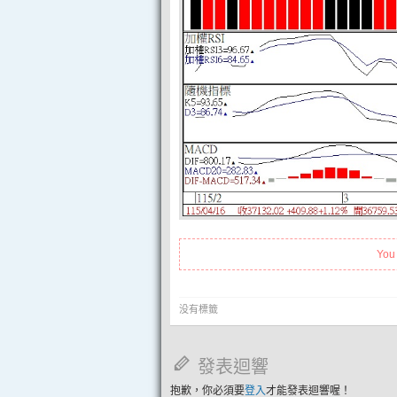
You
没有標籤
發表迴響
抱歉，你必須要
登入
才能發表迴響喔！