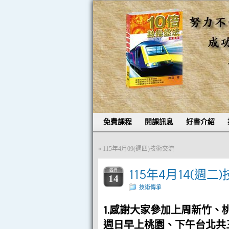
免費課程
開課訊息
好書介紹
«
115年4月09(週四)技術交流
115年4月14(週二
四月
14
技術傳承
1.感謝大家參加上周新竹
週日早上桃園、下午台北共