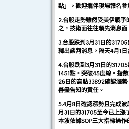
點」。歡迎攜伴現場報名參
2.台股走勢雖然受美伊戰
之，技術面往往領先消息面
3.台股跌到3月31日的31
釋出談判消息。隔天4月1日
4.台股跌到3月31日的31
1451點。突破45度線。
26日的高點33892確認
善盡告知的責任。
5.4月8日確認漲勢且完成
月31日的31705至今已上
本波依據SOP三大指標操