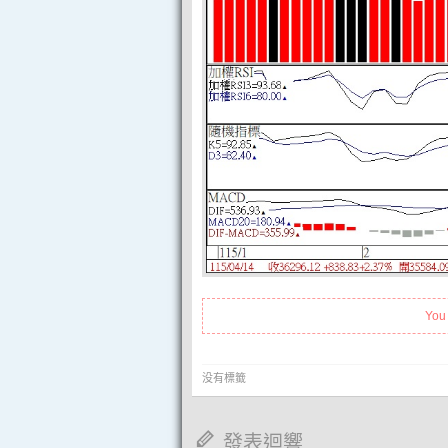
You
没有標籤
發表迴響