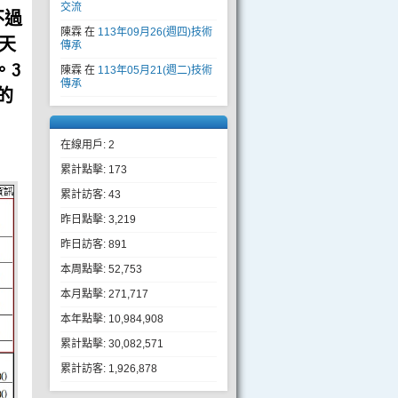
交流
不過
陳霖
在
113年09月26(週四)技術
天
傳承
。3
陳霖
在
113年05月21(週二)技術
傳承
的
在線用戶: 2
累計點擊: 173
累計訪客: 43
昨日點擊: 3,219
昨日訪客: 891
本周點擊: 52,753
本月點擊: 271,717
本年點擊: 10,984,908
累計點擊: 30,082,571
累計訪客: 1,926,878