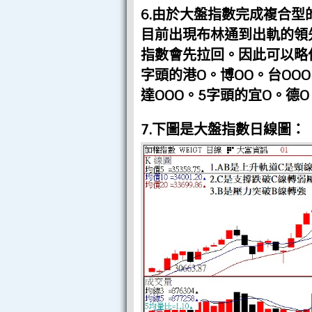
6.由於大盤指數完成複合型的
目前出現布林通到出軌的領先
指數會先拉回。因此可以略
字頭的港O。博OO。台OO
達OOO。5字頭的宜O。德
7.下圖是大盤指數日線圖：