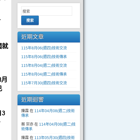
言
搜索
近期文章
國
就
115年8月06(週四)技術交流
115年8月06(週四)技術傳承
115年8月04(週二)技術交流
115年8月04(週二)技術傳承
3月
115年7月30(週四)技術交流
已
近期迴響
陳霖
在
114年04月08(週二)技術
3
傳承
。
蔡 宗亦
在
114年04月08(週二)技
術傳承
陳霖
在
113年05月30(週四)技術