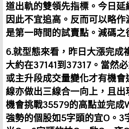
道出軌的雙領先指標。今日延
因此不宜追高。反而可以略作
是第一時間的試賣點。減碼之
6.就型態來看，昨日大漲完成
大約在37141到37317。當
或主升段成交量變化才有機會
線亦做出三線合一向上，且出
機會挑戰35579的高點並完
強勢的個股如5字頭的宜O。3