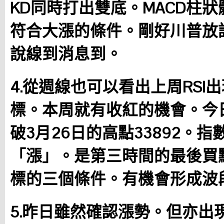
KD同時打出雙底。MACD柱
符合大漲的條件。剛好川普放
說線到消息到。
4.從週線也可以看出上周RSI
標。本周就有收紅的機會。今
破3月26日的高點33892。
「漲」。是第三時間的最後買
標的三個條件。有機會形成波
5.昨日雖然確認漲勢。但亦出