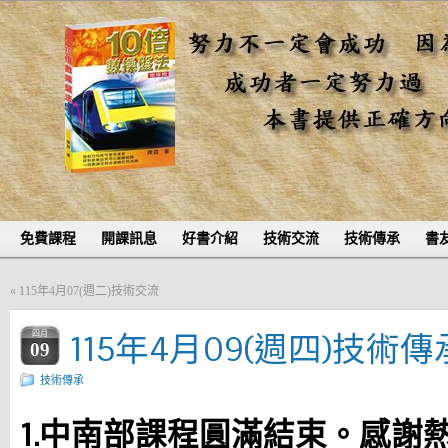
免費課程
開課訊息
好書介紹
技術交流
技術傳承
書
«
115年4月07(週二)技術交流
115年4月09(週四)技術傳
四月
09
技術傳承
1.中南部課程圓滿結束。感謝