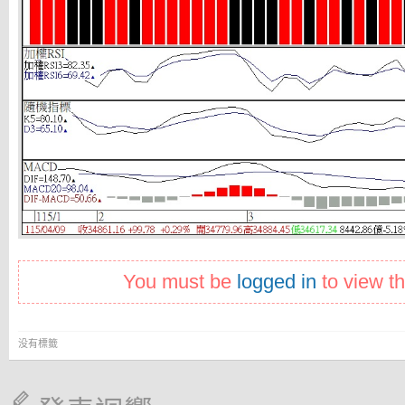
You must be
logged in
to view th
没有標籤