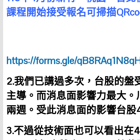
課程開始接受報名可掃描QRc
https://forms.gle/qB8RAq1N8
2.我們已講過多次，台股的盤
主導。而消息面影響力最大。
兩週。受此消息面的影響台股4月
3.不過從技術面也可以看出在4