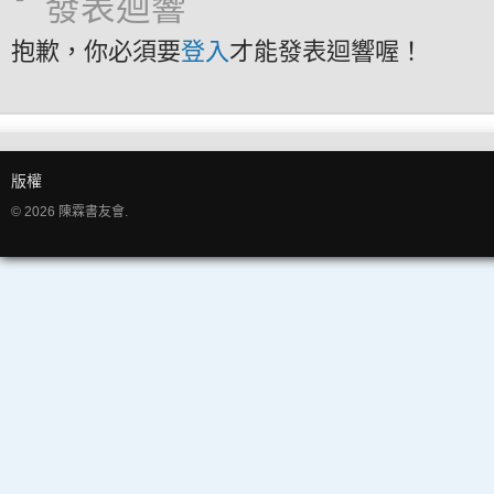
發表迴響
抱歉，你必須要
登入
才能發表迴響喔！
版權
© 2026 陳霖書友會.