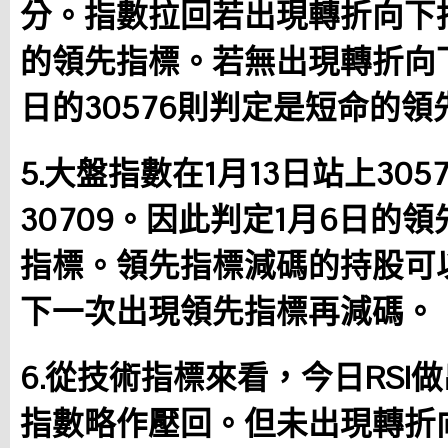
分。指數拉回若出現轉折向下
的領先指標。若無出現轉折向
日的30576則判定是短命的領
5.大盤指數在1月13日站上30
30709。因此判定1月6日的
指標。領先指標減碼的持股可
下一次出現領先指標再減碼。
6.從技術指標來看，今日RSI
指數略作壓回。但未出現轉折