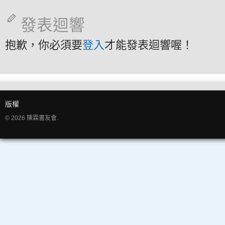
發表迴響
抱歉，你必須要
登入
才能發表迴響喔！
版權
© 2026 陳霖書友會.