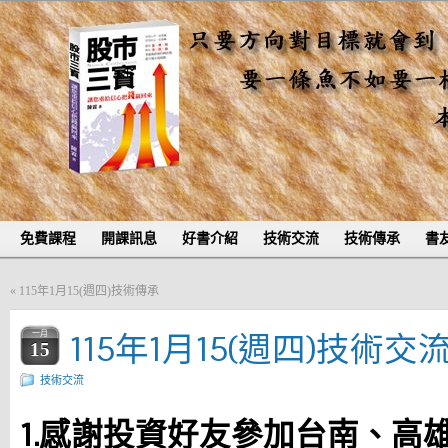
免費課程
開課訊息
好書介紹
技術交流
技術傳承
書
«
115年1月15(週四)技術傳承
115年1月15(週四)技術交
一月
15
技術交流
1.感謝投資好友參加台南、高