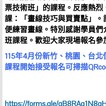
票技術班」的課程。反應熱烈
課：「畫線技巧與買賣點」。
便練習畫線。特別感謝學員們
班課程。歡迎大家現場報名參
115年4月份新竹、桃園、台
課程開始接受報名可掃描QRc
https://forms.gle/qB8RAq1N8