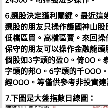
24500。可擇強短多操作。
6.選股決定獲利關鍵。最近這
選股的朋友只操作護國神山股即
低檔區買。高檔區賣。來回操
保守的朋友可以操作金融龍頭
個股如3字頭的盈O。倚OO。
字頭的邦O。6字頭的千OOO
經OOO。等僅供參考非投資建
7.下圖是大盤指數日線圖：