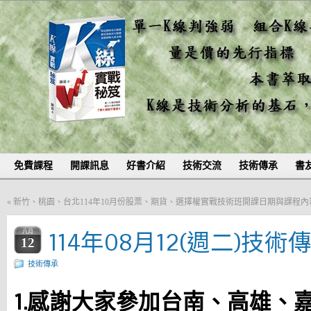
免費課程
開課訊息
好書介紹
技術交流
技術傳承
書
«
新竹、桃園、台北114年10月份股票、期貨、選擇權實戰技術班開課日期與課程內
114年08月12(週二)技術
八月
12
技術傳承
1.感謝大家參加台南、高雄、