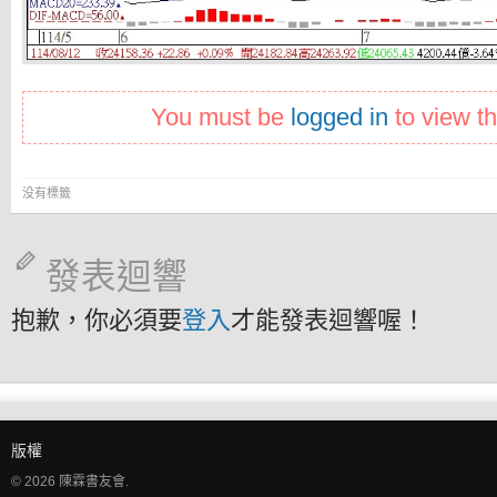
You must be
logged in
to view th
没有標籤
發表迴響
抱歉，你必須要
登入
才能發表迴響喔！
版權
© 2026 陳霖書友會.