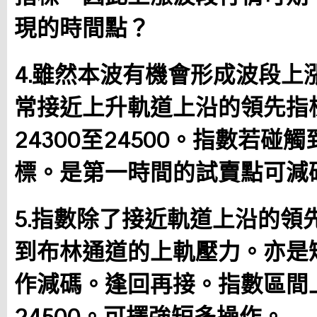
現的時間點？
4.雖然本波有機會形成波段上
常接近上升軌道上沿的領先指
24300至24500。指數若
標。是第一時間的試賣點可減碼
5.指數除了接近軌道上沿的領
到布林通道的上軌壓力。亦是
作減碼。逢回再接。指數區間上