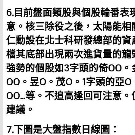
6.目前盤面類股與個股輪番表
意。核三除役之後，太陽能相
仁勳設在北士科研發總部的資
檔其底部出現兩次進貨量的龍
強勢的個股如3字頭的倚OO。
OO。昱O。茂O。1字頭的亞O
OO…等。不追高逢回可注意
建議。
7.下圖是大盤指數日線圖：