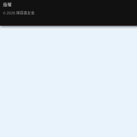
版權
© 2026 陳霖書友會.