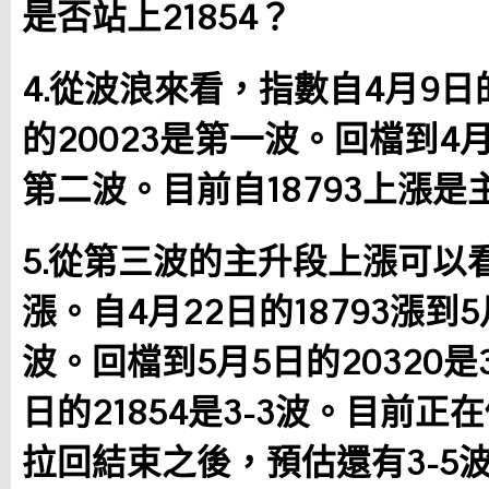
是否站上21854？
4.從波浪來看，指數自4月9日的
的20023是第一波。回檔到4月
第二波。目前自18793上漲
5.從第三波的主升段上漲可以
漲。自4月22日的18793漲到5月
波。回檔到5月5日的20320是
日的21854是3-3波。目前正
拉回結束之後，預估還有3-5