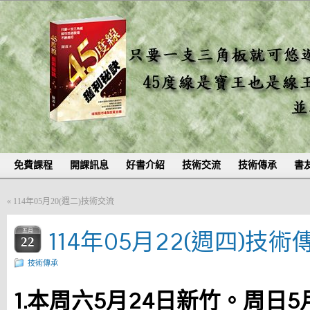
免費課程
開課訊息
好書介紹
技術交流
技術傳承
書
«
114年05月20(週二)技術交流
114年05月22(週四)技術
五月
22
技術傳承
1.本周六5月24日新竹。周日