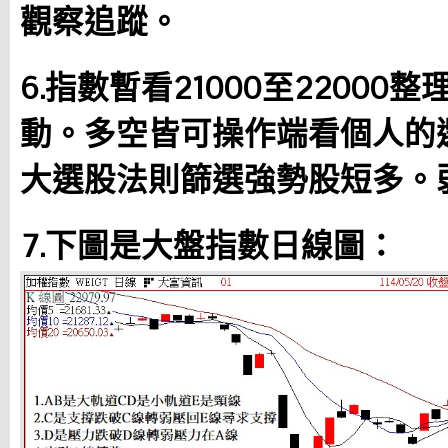
觀察追蹤。
6.指數暫看21000至2200
動。多空皆可操作端看個人的
大選股法則篩選強勢股短多。
7.下圖是大盤指數日線圖：