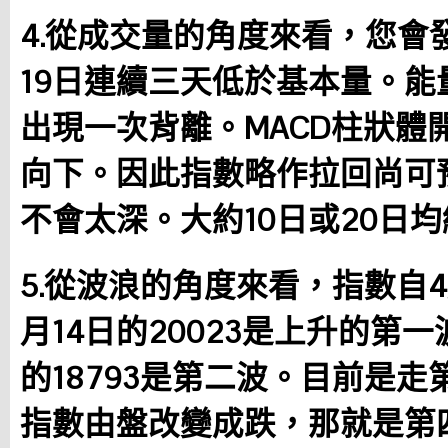
4.從成交量的角度來看，您會發
19日連續三天低於基本量。能
出現一次背離。MACD柱狀體
向下。因此指數略作拉回尚可
不會太深。大約10日或20日
5.從波浪的角度來看，指數自4月
月14日的20023是上升的第一
的18793是第二波。目前是
指數由盤改變成跌，那就是第