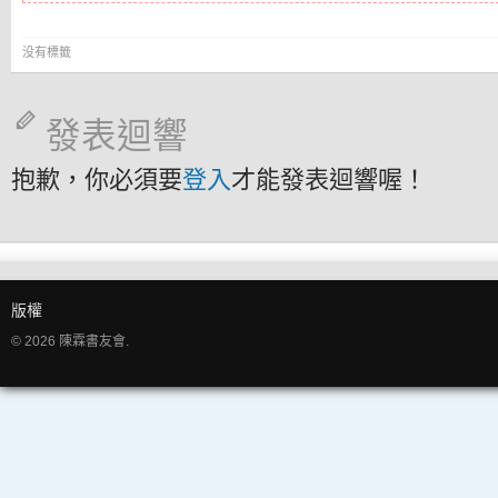
没有標籤
發表迴響
抱歉，你必須要
登入
才能發表迴響喔！
版權
© 2026 陳霖書友會.