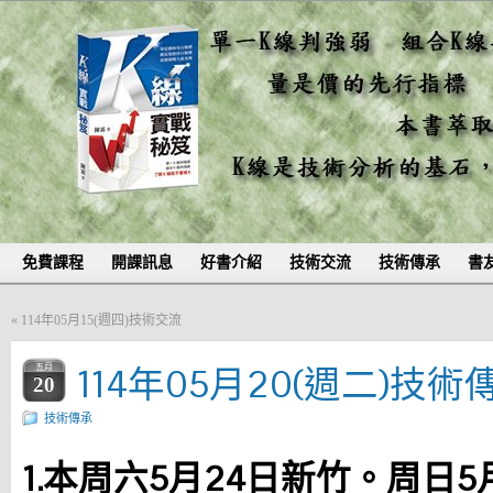
免費課程
開課訊息
好書介紹
技術交流
技術傳承
書
«
114年05月15(週四)技術交流
114年05月20(週二)技術
五月
20
技術傳承
1.本周六5月24日新竹。周日