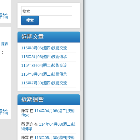
評論
搜索
近期文章
y
陳霖
115年8月06(週四)技術交流
課：
115年8月06(週四)技術傳承
115年8月04(週二)技術交流
115年8月04(週二)技術傳承
115年7月30(週四)技術交流
近期迴響
陳霖
在
114年04月08(週二)技術
評論
傳承
蔡 宗亦
在
114年04月08(週二)技
術傳承
陳霖
在
113年05月30(週四)技術