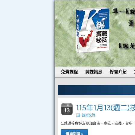
免費課程
開課訊息
好書介紹
115年1月13(週二
一月
13
技術交流
1.感謝投資好友參加台南、高雄、嘉義、台中
繼續閱讀 »