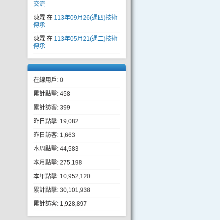
交流
陳霖
在
113年09月26(週四)技術
傳承
陳霖
在
113年05月21(週二)技術
傳承
在線用戶: 0
累計點擊: 458
累計訪客: 399
昨日點擊: 19,082
昨日訪客: 1,663
本周點擊: 44,583
本月點擊: 275,198
本年點擊: 10,952,120
累計點擊: 30,101,938
累計訪客: 1,928,897