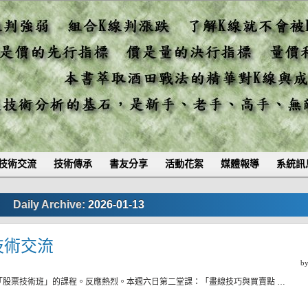
技術交流
技術傳承
書友分享
活動花絮
媒體報導
系統訊
Daily Archive:
2026-01-13
)技術交流
b
「股票技術班」的課程。反應熱烈。本週六日第二堂課：「畫線技巧與買賣點 …