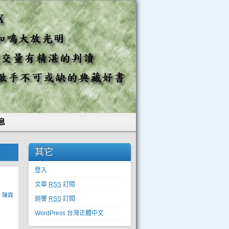
息
其它
登入
文章
RSS
訂閱
y
陳霖
迴響
RSS
訂閱
WordPress 台灣正體中文