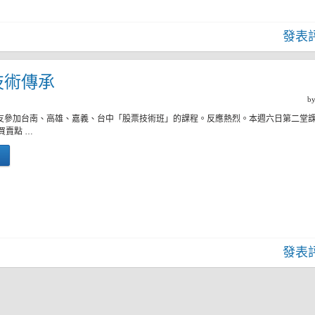
發表
)技術傳承
b
好友參加台南、高雄、嘉義、台中「股票技術班」的課程。反應熱烈。本週六日第二堂
買賣點 …
發表