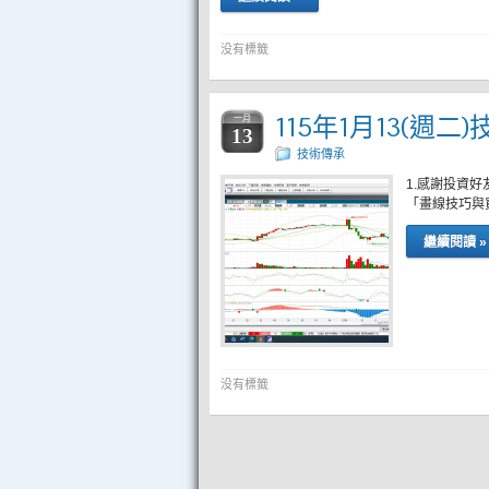
没有標籤
115年1月13(週二
一月
13
技術傳承
1.感謝投資
「畫線技巧與
繼續閱讀 »
没有標籤