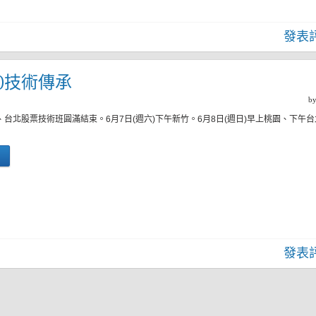
發表
二)技術傳承
b
、台北股票技術班圓滿結束。6月7日(週六)下午新竹。6月8日(週日)早上桃園、下午
發表