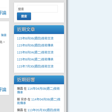
評論
搜索
近期文章
y
陳霖
115年8月06(週四)技術交流
台北。
115年8月06(週四)技術傳承
115年8月04(週二)技術交流
115年8月04(週二)技術傳承
115年7月30(週四)技術交流
近期迴響
陳霖
在
114年04月08(週二)技術
評論
傳承
蔡 宗亦
在
114年04月08(週二)技
術傳承
陳霖
在
113年05月30(週四)技術