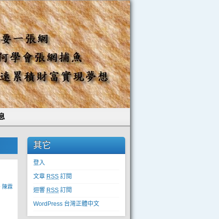
息
其它
登入
文章
RSS
訂閱
y
陳霖
迴響
RSS
訂閱
WordPress 台灣正體中文