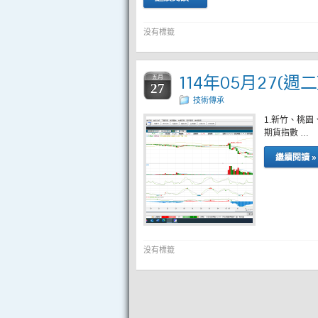
没有標籤
114年05月27(週
五月
27
技術傳承
1.新竹、桃園
期貨指數 …
繼續閱讀 »
没有標籤