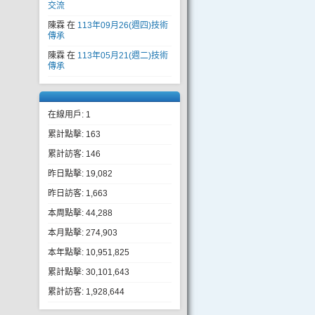
交流
陳霖
在
113年09月26(週四)技術
傳承
陳霖
在
113年05月21(週二)技術
傳承
在線用戶: 1
累計點擊: 163
累計訪客: 146
昨日點擊: 19,082
昨日訪客: 1,663
本周點擊: 44,288
本月點擊: 274,903
本年點擊: 10,951,825
累計點擊: 30,101,643
累計訪客: 1,928,644