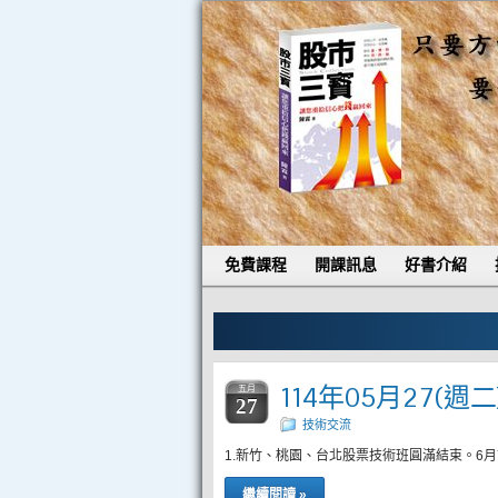
免費課程
開課訊息
好書介紹
114年05月27(週
五月
27
技術交流
1.新竹、桃園、台北股票技術班圓滿結束。6月7
繼續閱讀 »